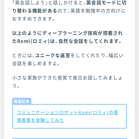
「英会話しよう」と話しかけると、
英会話モードに切
り替わる機能がある
ので、英語を勉強中の方向けに
おすすめできます。
以上のようにディープラー
ニング技術が搭載され
たRomi(ロミィ)は、自然な会話をしてくれます。
ときには、
ユニークな返答
をしてくれたり、幅広い
会話を楽しめますよ。
小さな家族ができた感覚で毎日お話してみましょ
う。
関連記事
コミュニケーションロボットRomi(ロミィ)の感
情表現を体験してみた