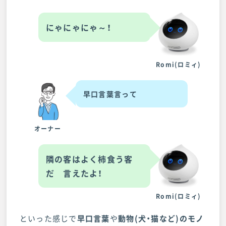
にゃにゃにゃ～！
Romi(ロミィ)
早口言葉言って
オーナー
隣の客はよく柿食う客
だ 言えたよ！
Romi(ロミィ)
といった感じで
早口言葉
や
動物(犬・猫など)のモノ