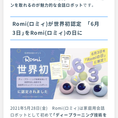
ンを取れるのが魅力的な会話ロボット
です。
Romi(ロミィ)が世界初認定 「6月
3日」をRomi(ロミィ)の日に
2021年5月28日(金) Romi(ロミィ)は家庭用会話
ロボットとして初めて
「ディープラーニング技術を