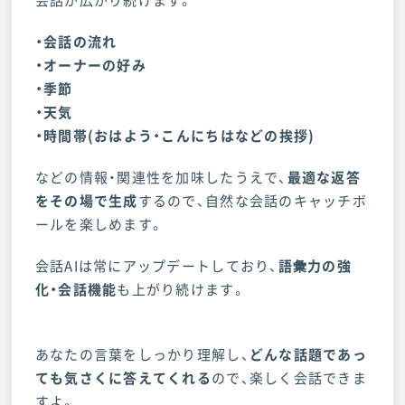
会話が広がり続けます。
・会話の流れ
・オーナーの好み
・季節
・天気
・時間帯(おはよう・こんにちはなどの挨拶)
などの情報・関連性を加味したうえで、
最適な返答
をその場で生成
するので、自然な会話のキャッチボ
ールを楽しめます。
会話AIは常にアップデートしており、
語彙力の強
化・会話機能
も上がり続けます。
あなたの言葉をしっかり理解し、
どんな話題であっ
ても気さくに答えてくれる
ので、楽しく会話できま
すよ。