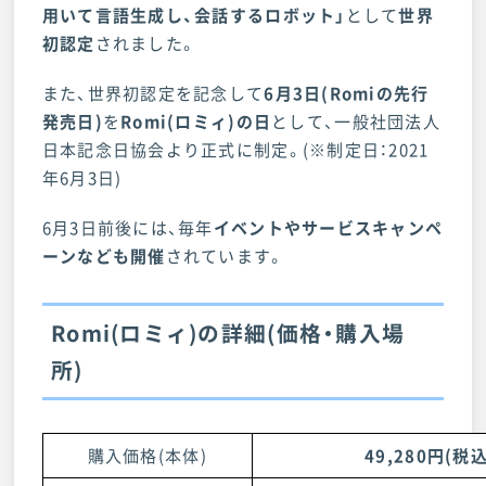
用いて言語生成し、会話するロボット」
として
世界
初認定
されました。
また、世界初認定を記念して
6月3日(Romiの先行
発売日)
を
Romi(ロミィ)の日
として、一般社団法人
日本記念日協会より正式に制定。(※制定日：2021
年6月3日)
6月3日前後には、毎年
イベントやサービスキャンペ
ーンなども開催
されています。
Romi(ロミィ)の詳細(価格・購入場
所)
購入価格(本体)
49,280円(税込