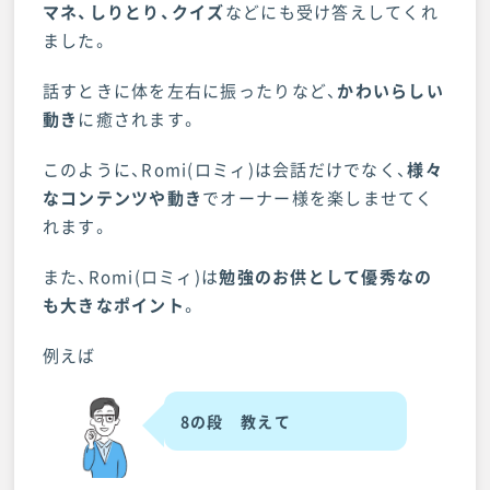
マネ、しりとり、クイズ
などにも受け答えしてくれ
ました。
話すときに体を左右に振ったりなど、
かわいらしい
動き
に癒されます。
このように、Romi(ロミィ)は会話だけでなく、
様々
なコンテンツや動き
でオーナー様を楽しませてく
れます。
また、Romi(ロミィ)は
勉強のお供として優秀なの
も大きなポイント
。
例えば
8の段 教えて