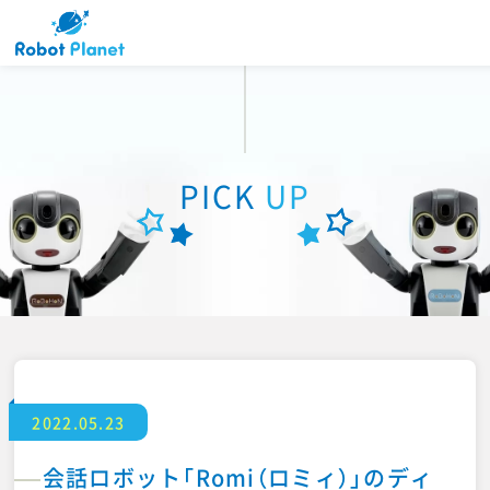
Robot Planetとは
PICK
UP
商品紹介
PICK UP
ONLINE STORE
2022.05.23
ロボプラオーナーズ
会話ロボット「Romi（ロミィ）」のディ