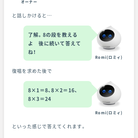
オーナー
と話しかけると…
了解。8の段を教える
よ 後に続いて答えて
ね！
Romi(ロミィ)
復唱を求めた後で
8×1＝8、8×2＝16、
8×3＝24
Romi(ロミィ)
といった感じで答えてくれます。