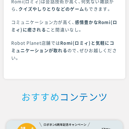
Romi(ロミィ)は会話技術が高く、何気ない雑談か
ら、
クイズやしりとりなどのゲーム
もできます。
コミュニケーション力が高く、
感情豊かなRomi(ロ
ミィ)に癒される
こと間違いなし。
Robot Planet店舗では
Romi(ロミィ)と気軽にコ
ミュニケーションが取れる
ので、ぜひお越しくださ
い。
おすすめ
コンテンツ