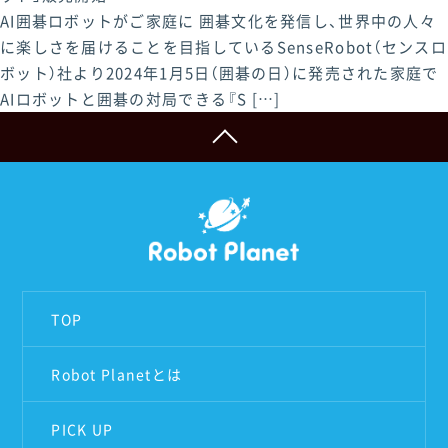
AI囲碁ロボットがご家庭に 囲碁文化を発信し、世界中の人々
に楽しさを届けることを目指しているSenseRobot（センスロ
ボット）社より2024年1月5日（囲碁の日）に発売された家庭で
AIロボットと囲碁の対局できる『S […]
TOP
Robot Planetとは
PICK UP