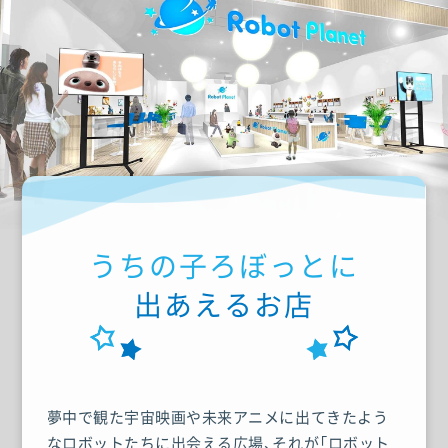
うちの子ろぼっとに
出あえるお店
夢中で観た宇宙映画や未来アニメに出てきたよう
なロボットたちに出会える広場、それが「ロボット