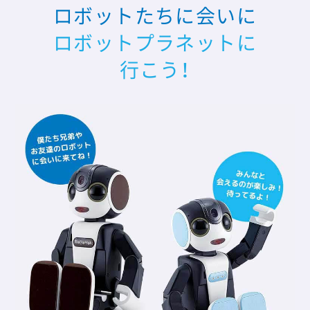
ロボットたちに会いに
ロボットプラネットに
行こう！