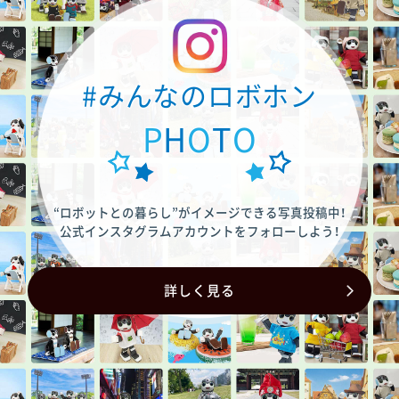
#みんなのロボホン
P
H
O
T
O
“ロボットとの暮らし”がイメージできる写真投稿中！
公式インスタグラムアカウントをフォローしよう！
詳しく見る