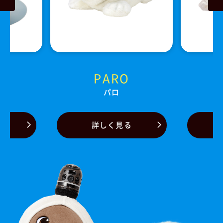
O
PARO
パロ
る
詳しく見る