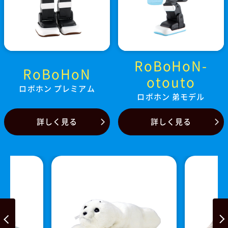
RoBoHoN-
RoBoHoN
otouto
ロボホン プレミアム
ロボホン 弟モデル
詳しく見る
詳しく見る