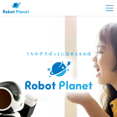
Robot Planetとは
商品紹介
PICK UP
ONLINE STORE
ロボプラオーナーズ