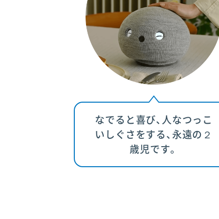
なでると喜び、人なつっこ
いしぐさをする、永遠の２
歳児です。