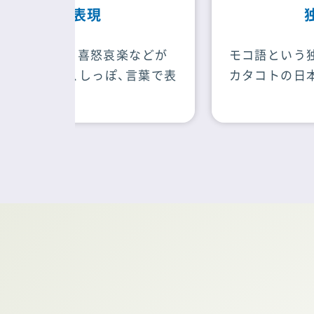
独自言語
などが
モコ語という独自の言語や、たまに
言葉で表
カタコトの日本語を話します。