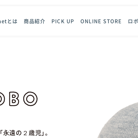
anetとは
商品紹介
PICK UP
ONLINE STORE
ロ
「永遠の２歳児」。