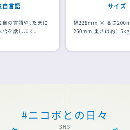
サイズ
幅228mm × 高さ200mm × 奥行
260mm 重さは約1.5kgです。
#ニコボとの日々
SNS