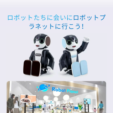
ロボットたちに会いに
ロボットプ
ラネットに行こう！