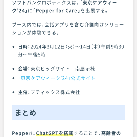
ソフトバンクロボティクスは
、
「東京ケアウィー
ク’24」
に
「Pepper for Care」
を出展する。
ブース内では、会話アプリを含む介護向けソリュー
ションが体験できる。
日時：
2024年3月12日（火）〜14日（木）午前9時30
分〜午後5時
会場：
東京ビッグサイト 南展示棟
「東京ケアウィーク’24」公式サイト
主催：
ブティックス株式会社
まとめ
Pepper
に
ChatGPTを搭載
することで、
高齢者の