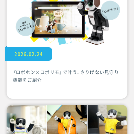
2026.02.24
『ロボホン×ロボリモ』で叶う、さりげない見守り
機能をご紹介