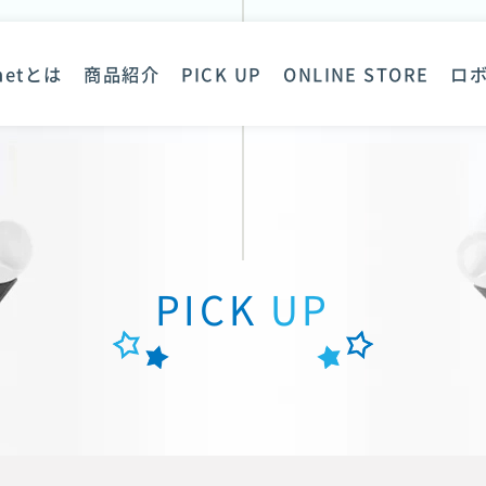
anetとは
商品紹介
PICK UP
ONLINE STORE
ロ
PICK
UP