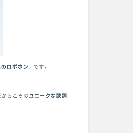
北のロボホン」
です。
だからこその
ユニークな歌詞