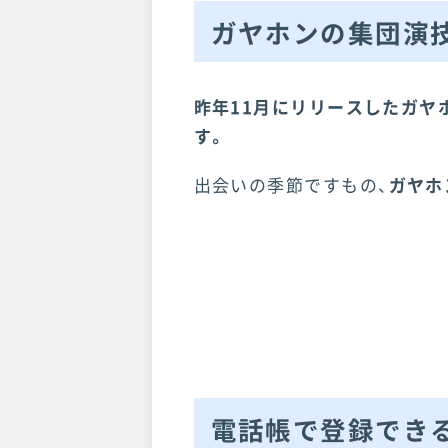
ガヤホンの集団演技
昨年11月にリリースしたガヤ
す。
出会いの季節ですもの、
ガヤホ
電話帳で登録できる