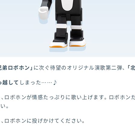
兄弟ロボホン」
に次ぐ待望のオリジナル演歌第二弾、
「
っ越して
しまった……♪
を、ロボホンが情感たっぷりに歌い上げます。ロボホン
い。
、ロボホンに投げかけてください。