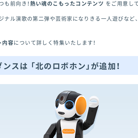
つも前向き！
熱い魂のこもったコンテンツ
をご用意して
リジナル演歌の第二弾や芸術家になりきる一人遊びなど
。
ト内容
について詳しく特集いたします！
ンスは 「北のロボホン」が追加！