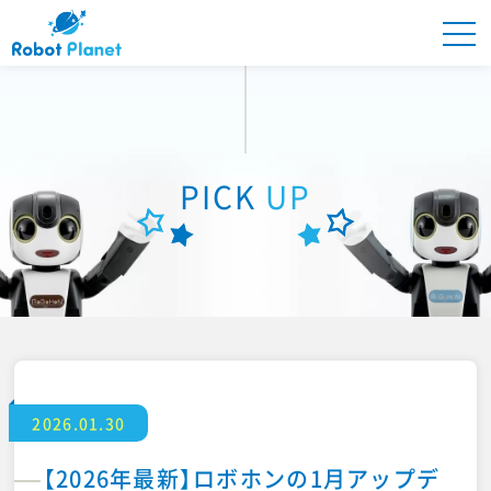
Robot Planetとは
PICK
UP
商品紹介
PICK UP
ONLINE STORE
2026.01.30
ロボプラオーナーズ
【2026年最新】ロボホンの1月アップデ