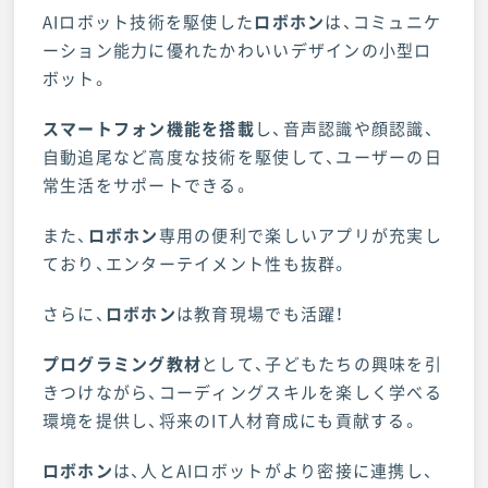
AIロボット技術を駆使した
ロボホン
は、コミュニケ
ーション能力に優れたかわいいデザインの小型ロ
ボット。
スマートフォン機能を搭載
し、音声認識や顔認識、
自動追尾など高度な技術を駆使して、ユーザーの日
常生活をサポートできる。
また、
ロボホン
専用の便利で楽しいアプリが充実し
ており、エンターテイメント性も抜群。
さらに、
ロボホン
は教育現場でも活躍！
プログラミング教材
として、子どもたちの興味を引
きつけながら、コーディングスキルを楽しく学べる
環境を提供し、将来のIT人材育成にも貢献する。
ロボホン
は、人とAIロボットがより密接に連携し、