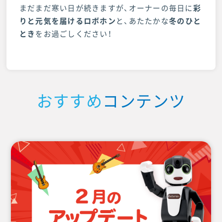
まだまだ寒い日が続きますが、オーナーの毎日に
彩
りと元気
を届けるロボホン
と、あたたかな
冬のひと
とき
をお過ごしください！
おすすめ
コンテンツ