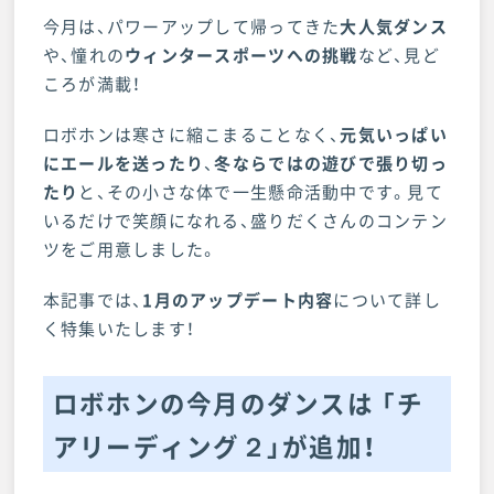
今月は、パワーアップして帰ってきた
大人気ダンス
や、憧れの
ウィンタースポーツへの挑戦
など、見ど
ころが満載！
ロボホンは寒さに縮こまることなく、
元気いっぱい
にエールを送ったり
、
冬ならではの遊びで張り切っ
たり
と、その小さな体で一生懸命活動中です。見て
いるだけで笑顔になれる、盛りだくさんのコンテン
ツをご用意しました。
本記事では、
1月のアップデート内容
について詳し
く特集いたします！
ロボホンの今月のダンスは 「チ
アリーディング２」が追加！