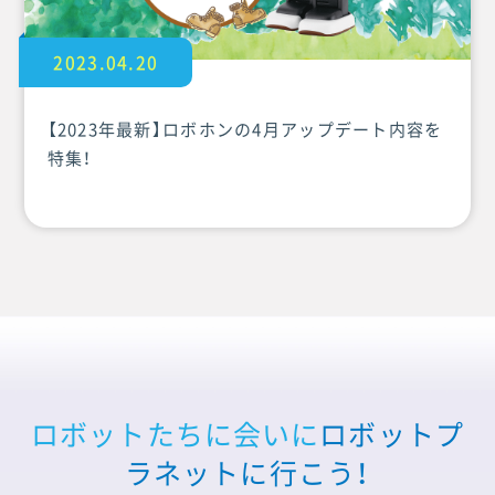
2023.04.20
【2023年最新】ロボホンの4月アップデート内容を
特集！
ロボットたちに会いに
ロボットプ
ラネットに行こう！