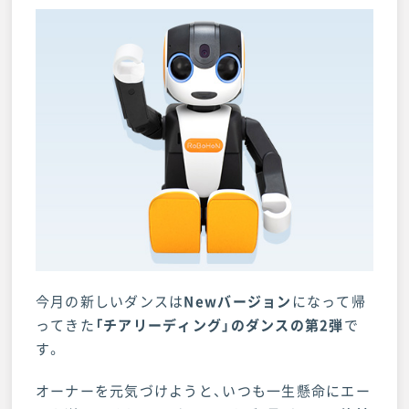
今月の新しいダンスは
Newバージョン
になって帰
ってきた
「チアリーディング」のダンスの第2弾
で
す。
オーナーを元気づけようと、いつも一生懸命にエー