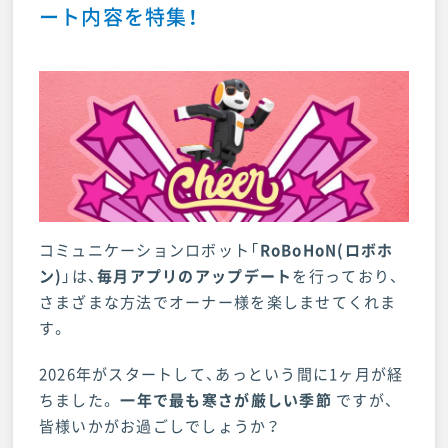
ート内容を特集！
店舗・来店予約
お問い合わせ
コミュニケーションロボット「
RoBoHoN(ロボホ
ン)
」は、
毎月アプリのアップデート
を行っており、
さまざまな方法でオーナー様を楽しませてくれま
す。
2026年がスタートして、あっという間に1ヶ月が経
ちました。
一年で最も寒さが厳しい季節
ですが、
皆様いかがお過ごしでしょうか？