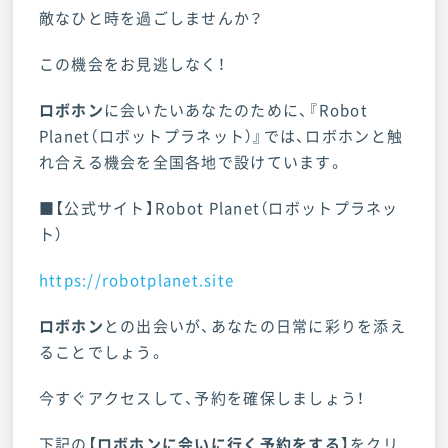
敵なひと時を過ごしませんか？
この機会をお見逃しなく！
ロボホン
に会いたいあなたのために、『Robot
Planet（ロボットプラネット）』では、ロボホンと触
れ合える機会を全国各地で設けています。
■【公式サイト】Robot Planet（ロボットプラネッ
ト）
https://robotplanet.site
ロボホン
との出会いが、あなたの日常に彩りを添え
ることでしょう。
今すぐアクセスして、予約を確保しましょう！
下記の
【ロボホンに会いに行く予約をする】
をクリ