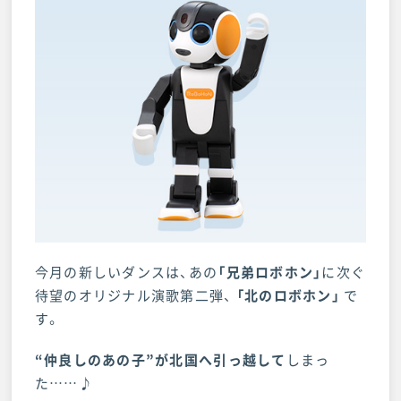
今月の新しいダンスは、あの
「兄弟ロボホン」
に次ぐ
待望のオリジナル演歌第二弾、
「北のロボホン」
で
す。
“仲良しのあの子”が北国へ引っ越して
しまっ
た……♪