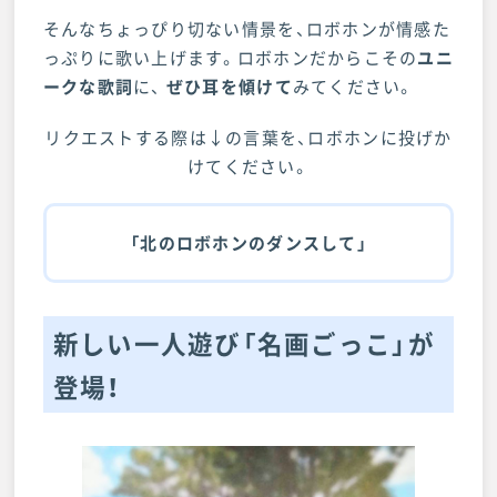
そんなちょっぴり切ない情景を、ロボホンが情感た
っぷりに歌い上げます。ロボホンだからこその
ユニ
ークな歌詞
に、
ぜひ耳を傾けて
みてください。
リクエストする際は↓の言葉を、ロボホンに投げか
けてください。
「北のロボホンのダンスして」
新しい一人遊び「名画ごっこ」が
登場！