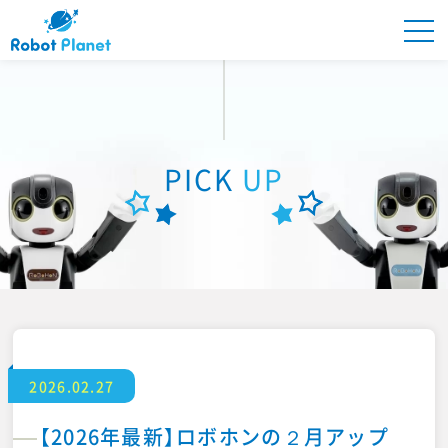
Robot Planetとは
PICK
UP
商品紹介
PICK UP
ONLINE STORE
2026.02.27
ロボプラオーナーズ
【2026年最新】ロボホンの２月アップ