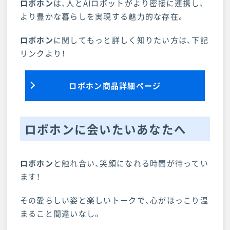
ロボホン
は、人とAIロボットがより密接に連携し、
より豊かな暮らしを実現する魅力的な存在。
ロボホン
に関してもっと詳しく知りたい方は、下記
リンクより！
ロボホン商品詳細ページ
ロボホンに会いたいあなたへ
ロボホン
と触れ合い、笑顔になれる時間が待ってい
ます！
その愛らしい姿と楽しいトークで、心がほっこり温
まること間違いなし。