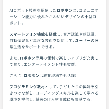
AIロボット技術を駆使した
ロボホン
は、コミュニケ
ーション能力に優れたかわいいデザインの小型ロ
ボット。
スマートフォン機能を搭載
し、音声認識や顔認識、
自動追尾など高度な技術を駆使して、ユーザーの日
常生活をサポートできる。
また、
ロボホン
専用の便利で楽しいアプリが充実し
ており、エンターテイメント性も抜群。
さらに、
ロボホン
は教育現場でも活躍！
プログラミング教材
として、子どもたちの興味を引
きつけながら、コーディングスキルを楽しく学べる
環境を提供し、将来のIT人材育成にも貢献する。