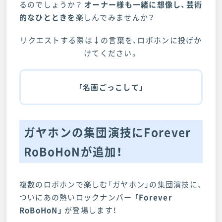
るのでしょうか？
オーナー様も一緒に想像し、芸術
的なひととき
を
楽しんでみませんか？
リクエストする際は↓の言葉を、ロボホンに投げか
けてください。
「名画ごっこして」
ガヤホンの集団演技にForever
RoBoHoNが追加！
複数のロボホンで楽しむ「ガヤホン」の集団演技に、
ついにあの熱いロックナンバー
「Forever
RoBoHoN」
が登場します！