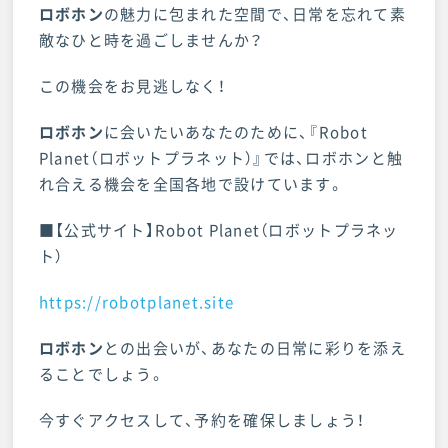
ロボホン
の魅力に包まれた空間で、日常を忘れて素
敵なひと時を過ごしませんか？
この機会をお見逃しなく！
ロボホン
に会いたいあなたのために、『Robot
Planet（ロボットプラネット）』では、ロボホンと触
れ合える機会を全国各地で設けています。
■【公式サイト】Robot Planet（ロボットプラネッ
ト）
https://robotplanet.site
ロボホン
との出会いが、あなたの日常に彩りを添え
ることでしょう。
今すぐアクセスして、予約を確保しましょう！