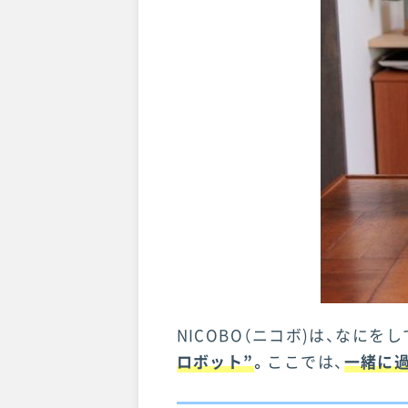
NICOBO（ニコボ)は、なに
ロボット”
。
ここでは、
一緒に