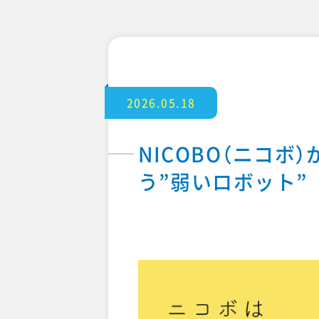
2026.05.18
NICOBO（ニコ
う”弱いロボット”