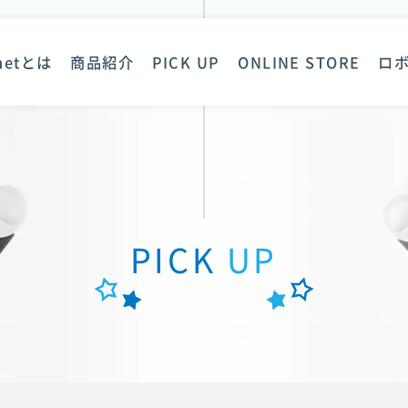
anetとは
商品紹介
PICK UP
ONLINE STORE
ロ
PICK
UP