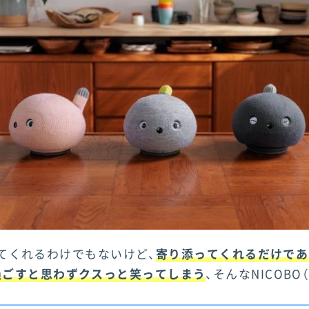
をしてくれるわけでもないけど、
寄り添ってくれるだけであ
過ごすと思わずクスっと笑ってしまう
、そんなNICOB