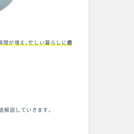
瞬間が増え、忙しい暮らしに
癒
底解説していきます。