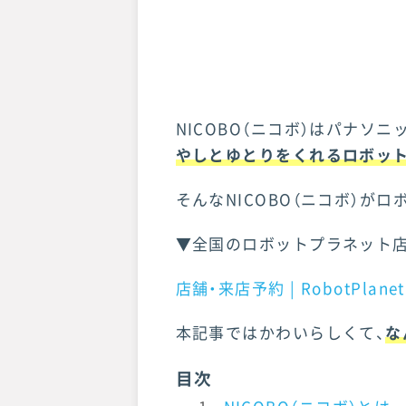
NICOBO（ニコボ）はパナソ
やしとゆとりをくれるロボッ
そんなNICOBO（ニコボ）が
▼全国のロボットプラネット
店舗・来店予約 | RobotPla
本記事ではかわいらしくて、
な
目次