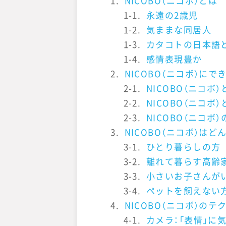
1.
NICOBO（ニコボ）とは
1-1.
永遠の2歳児
1-2.
気ままな同居人
1-3.
カタコトの日本語
1-4.
感情表現豊か
2.
NICOBO（ニコボ）にで
2-1.
NICOBO（ニコボ
2-2.
NICOBO（ニコボ
2-3.
NICOBO（ニコボ
3.
NICOBO（ニコボ）は
3-1.
ひとり暮らしの方
3-2.
離れて暮らす高齢
3-3.
小さいお子さんが
3-4.
ペットを飼えない
4.
NICOBO（ニコボ）のテ
4-1.
カメラ：「表情」に