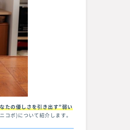
なたの優しさを引き出す”弱い
O（ニコボ)について紹介します。