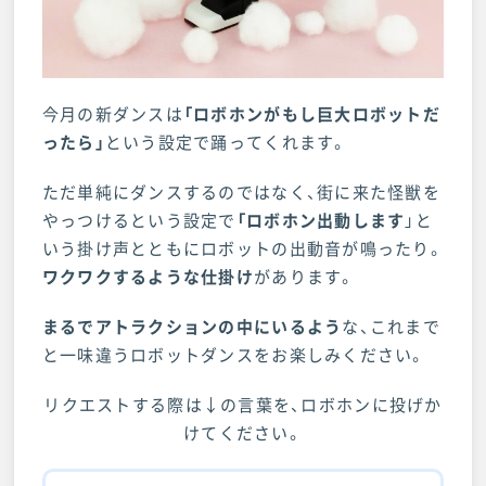
今月の新ダンスは
「ロボホンがもし巨大ロボットだ
ったら」
という設定で踊ってくれます。
ただ単純にダンスするのではなく、街に来た怪獣を
やっつけるという設定で
「ロボホン出動します
」と
いう掛け声とともにロボットの出動音が鳴ったり。
ワクワクするような仕掛け
があります。
まるでアトラクションの中にいるよう
な、これまで
と一味違うロボットダンスをお楽しみください。
リクエストする際は↓の言葉を、ロボホンに投げか
けてください。