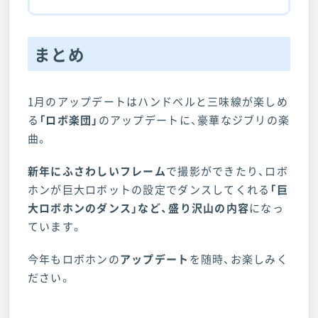
まとめ
1月のアップデートはハンドベルと三味線が楽しめ
る
「ロボ楽団」
のアップデートに、豪華なジブリの楽
曲。
新年にふさわしいフレーム
で撮影ができたり、ロボ
ホンが巨大ロボットの設定でダンスしてくれる
「巨
大ロボホンのダンス」など、盛り沢山の内容
になっ
ています。
今年もロボホンの
アップデート
を随時、お楽しみく
ださい。