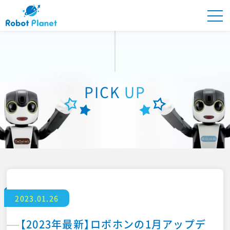
Robot Planetとは
PICK
UP
商品紹介
PICK UP
ONLINE STORE
2023.01.26
ロボプラオーナーズ
【2023年最新】ロボホンの1月アップデ