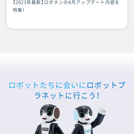
【2023年最新】ロボホンの4月アップデート内容を
特集！
ロボットたちに会いに
ロボットプ
ラネットに行こう！