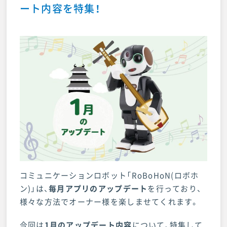
ート内容を特集！
店舗・来店予約
お問い合わせ
コミュニケーションロボット「RoBoHoN(ロボホ
ン)」は、
毎月アプリのアップデート
を行っており、
様々な方法でオーナー様を楽しませてくれます。
今回は
1月のアップデート内容
について、特集して